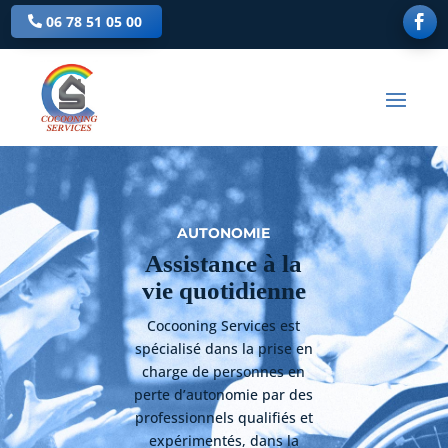
06 78 51 05 00
AUTONOMIE
Assistance à la
vie quotidienne
Cocooning Services est
spécialisé dans la prise en
charge de personnes en
perte d’autonomie par des
professionnels qualifiés et
expérimentés, dans la