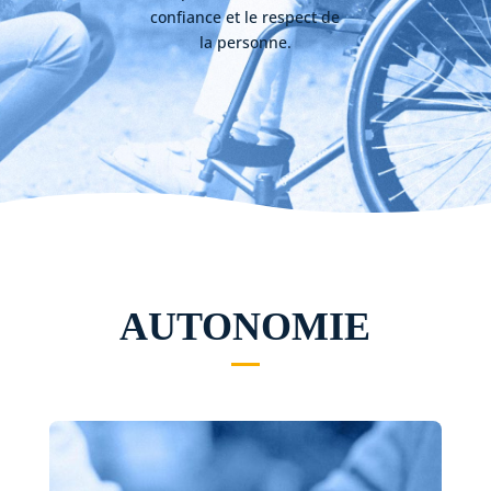
confiance et le respect de
la personne.
AUTONOMIE