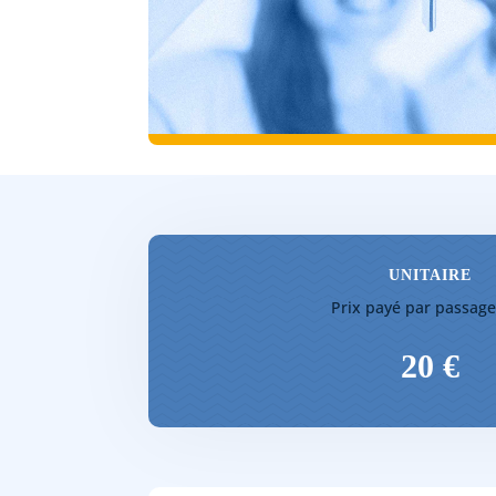
UNITAIRE
Prix payé par passag
20 €