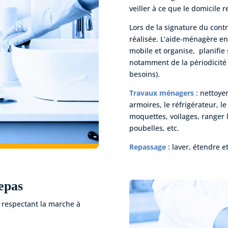
veiller à ce que le domicile 
Lors de la signature du contr
réalisée. L’aide-ménagère en
mobile et organise, planifie
notamment de la périodicité 
besoins).
Travaux ménagers :
nettoyer 
armoires, le réfrigérateur, le 
moquettes, voilages, ranger 
poubelles, etc.
Repassage :
laver, étendre e
epas
n respectant la marche à