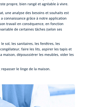
reste propre, bien rangé et agréable à vivre.
at, une analyse des besoins et souhaits est
 a connaissance grâce à notre application
 son travail en conséquence, en fonction
variable de certaines tâches (selon ses
le sol, les sanitaires, les fenêtres, les
congélateur, faire les lits, aspirer les tapis et
la maison, dépoussiérer les meubles, vider les
t repasser le linge de la maison.