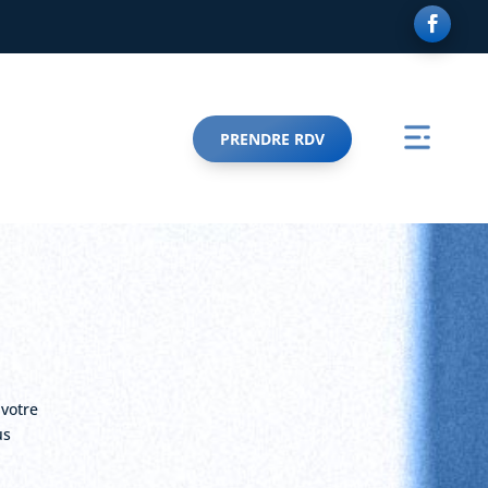
PRENDRE RDV
 votre
us