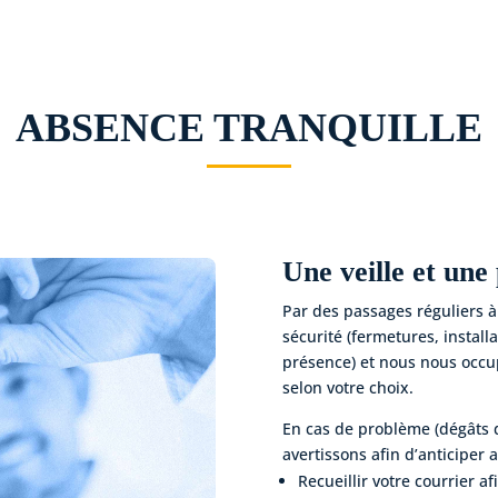
ABSENCE TRANQUILLE
Une veille et une
Par des passages réguliers à
sécurité (fermetures, instal
présence) et nous nous occup
selon votre choix.
En cas de problème (dégâts d
avertissons afin d’anticiper 
Recueillir votre courrier a