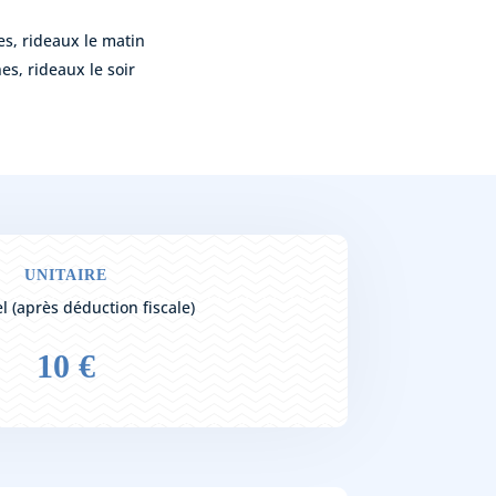
es, rideaux le matin
es, rideaux le soir
UNITAIRE
l (après déduction fiscale)
10 €