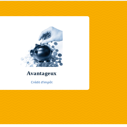
Avantageux
Crédit d’impôt
Faites des économies en ne payant que 50% de vos
prestations d’aide à domicile !