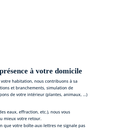
 présence à votre domicile
 votre habitation, nous contribuons à sa
lations et branchements, simulation de
ons de votre intérieur (plantes, animaux, …)
es eaux, effraction, etc.), nous vous
au mieux votre retour.
fin que votre boîte-aux-lettres ne signale pas