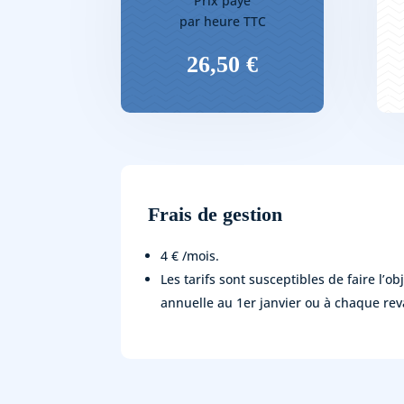
Prix payé
par heure TTC
26,50 €
Frais de gestion
4 € /mois.
Les tarifs sont susceptibles de faire l’ob
annuelle au 1er janvier ou à chaque rev