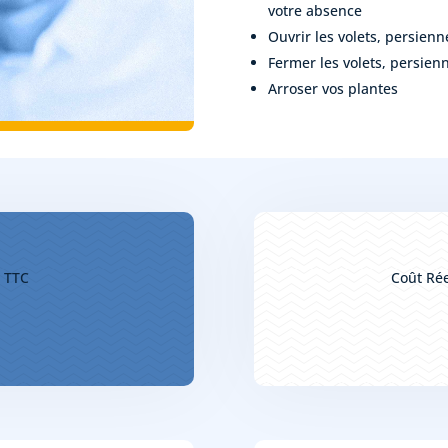
votre absence
Ouvrir les volets, persienn
Fermer les volets, persienn
Arroser vos plantes
e TTC
Coût Rée