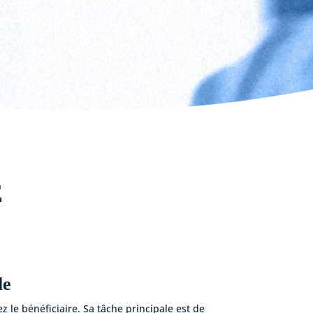
E
le
z le bénéficiaire. Sa tâche principale est de