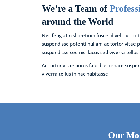
We’re a Team of
Profess
around the World
Nec feugiat nisl pretium fusce id velit ut to
suspendisse potenti nullam ac tortor vitae 
suspendisse sed nisi lacus sed viverra tellus
Ac tortor vitae purus faucibus ornare suspen
viverra tellus in hac habitasse
Our Mos