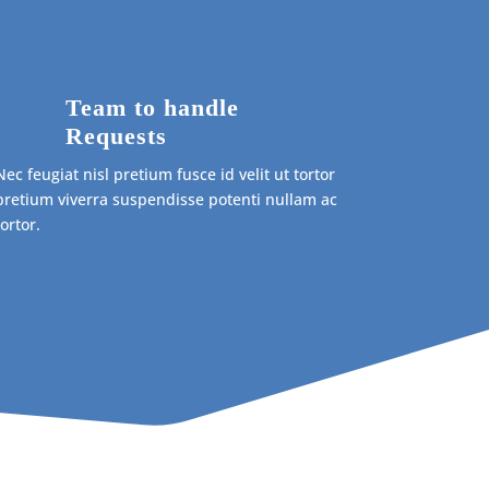
Team to handle
Requests
Nec feugiat nisl pretium fusce id velit ut tortor
pretium viverra suspendisse potenti nullam ac
tortor.