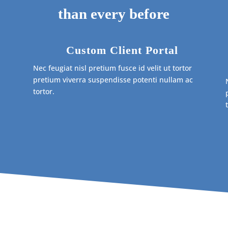
than every before
Custom Client Portal
Nec feugiat nisl pretium fusce id velit ut tortor
pretium viverra suspendisse potenti nullam ac
tortor.
c
c