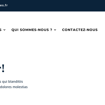
s.fr
S
QUI SOMMES-NOUS ?
CONTACTEZ-NOUS
!
 qui blanditiis
 dolores molestias