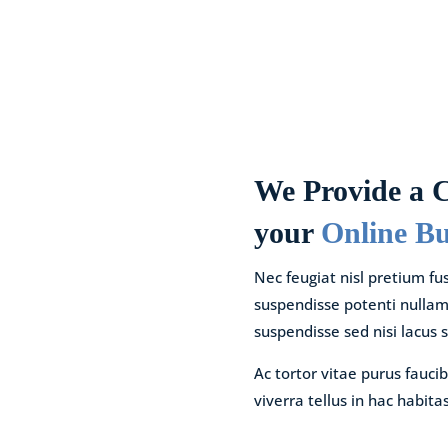
We Provide a C
your
Online Bu
Nec feugiat nisl pretium fus
suspendisse potenti nullam 
suspendisse sed nisi lacus s
Ac tortor vitae purus fauci
viverra tellus in hac habita