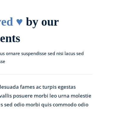
ed ♥️
by our
ents
bus ornare suspendisse sed nisi lacus sed
sse
lesuada fames ac turpis egestas
allis posuere morbi leo urna molestie
sis sed odio morbi quis commodo odio