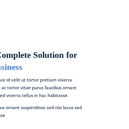
omplete Solution for
siness
ce id velit ut tortor pretium viverra
ac tortor vitae purus faucibus ornare
ed viverra tellus in hac habitasse.
bus ornare suspendisse sed nisi lacus sed
sse