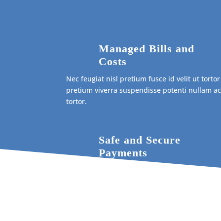
Managed Bills and
Costs
Nec feugiat nisl pretium fusce id velit ut tortor
pretium viverra suspendisse potenti nullam a
tortor.
Safe and Secure
Payments
Nec feugiat nisl pretium fusce id velit ut tortor
pretium viverra suspendisse potenti nullam a
tortor.