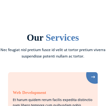
Our
Services
Nec feugiat nisl pretium fusce id velit ut tortor pretium viverra
suspendisse potenti nullam ac tortor.
Web Development
Et harum quidem rerum facilis expedita distinctio
nam libero tempore cum quibusdam nobis.